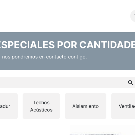
Productos
Blog
Tienda
Contacto
ESPECIALES POR CANTIDAD
 y nos pondremos en contacto contigo.
Techos
ladur
Aislamiento
Ventila
Acústicos