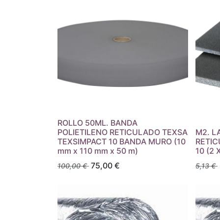
ROLLO 50ML. BANDA
POLIETILENO RETICULADO TEXSA
M2. L
TEXSIMPACT 10 BANDA MURO (10
RETIC
mm x 110 mm x 50 m)
10 (2 
75,00
€
100,00
€
5,13
€