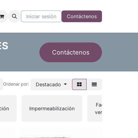
Iniciar sesión
Contáctenos
ES
Contáctenos
Destacado
Ordenar por:
Fachada
ción
Impermeabilización
ventilada