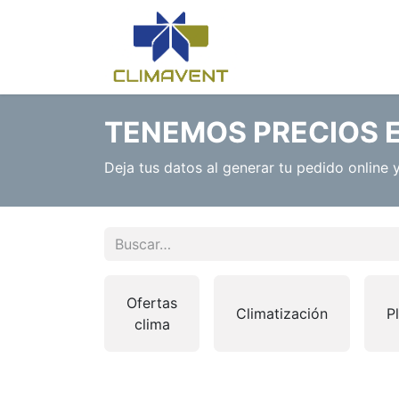
Inicio
Nosotros
TENEMOS PRECIOS 
Deja tus datos al generar tu pedido online
Ofertas
Climatización
P
clima