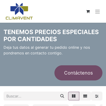
TENEMOS PRECIOS ESPECIALES
POR CANTIDADES
Deja tus datos al generar tu pedido online y nos
pondremos en contacto contigo.
Contáctenos