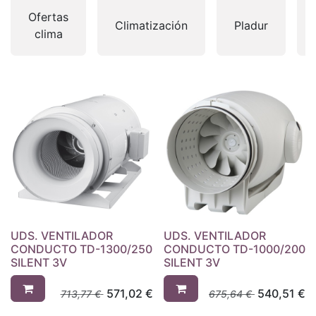
Ofertas
Climatización
Pladur
clima
UDS. VENTILADOR
UDS. VENTILADOR
CONDUCTO TD-1300/250
CONDUCTO TD-1000/200
SILENT 3V
SILENT 3V
571,02
€
540,51
€
713,77
€
675,64
€