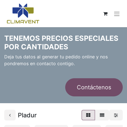
TENEMOS PRECIOS ESPECIALES
POR CANTIDADES
Deja tus datos al generar tu pedido online y nos
pondremos en contacto contigo.
Contáctenos
Pladur