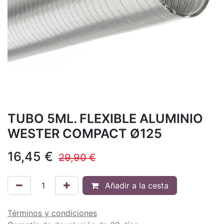
TUBO 5ML. FLEXIBLE ALUMINIO
WESTER COMPACT Ø125
16,45
€
29,90
€
Añadir a la cesta
Términos y condiciones