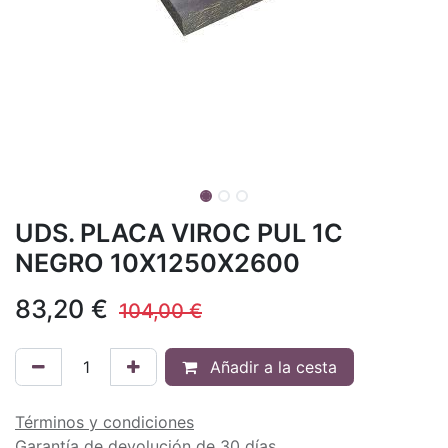
UDS. PLACA VIROC PUL 1C
NEGRO 10X1250X2600
83,20
€
104,00
€
Añadir a la cesta
Términos y condiciones
Garantía de devolución de 30 días