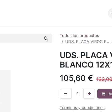
Productos
Blog
Tienda
Contacto
Todos los productos
UDS. PLACA VIROC PUL
UDS. PLACA 
BLANCO 12X
105,60
€
132,0
Añ
Términos y condiciones