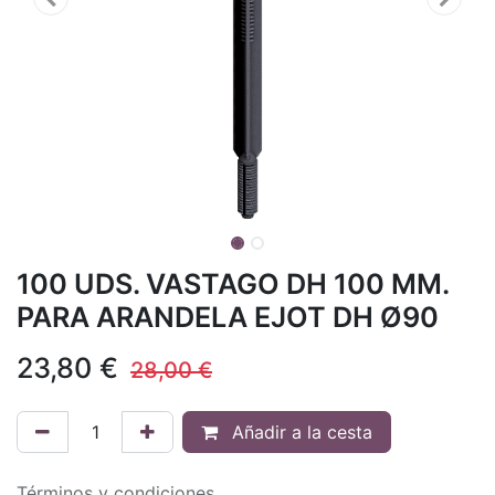
100 UDS. VASTAGO DH 100 MM.
PARA ARANDELA EJOT DH Ø90
23,80
€
28,00
€
Añadir a la cesta
Términos y condiciones