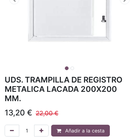
UDS. TRAMPILLA DE REGISTRO
METALICA LACADA 200X200
MM.
13,20
€
22,00
€
Añadir a la cesta