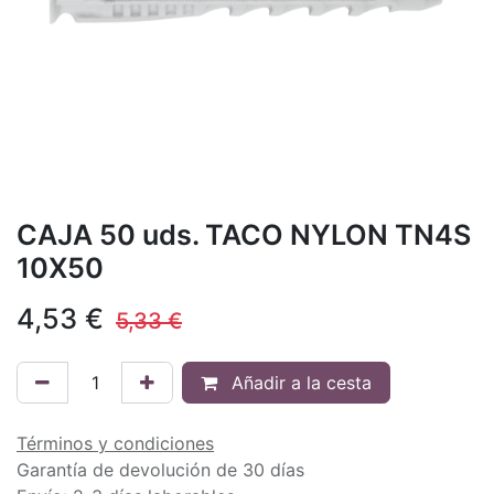
CAJA 50 uds. TACO NYLON TN4S
10X50
4,53
€
5,33
€
Añadir a la cesta
Términos y condiciones
Garantía de devolución de 30 días