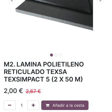
M2. LAMINA POLIETILENO
RETICULADO TEXSA
TEXSIMPACT 5 (2 X 50 M)
2,00
€
2,67
€
Añadir a la cesta