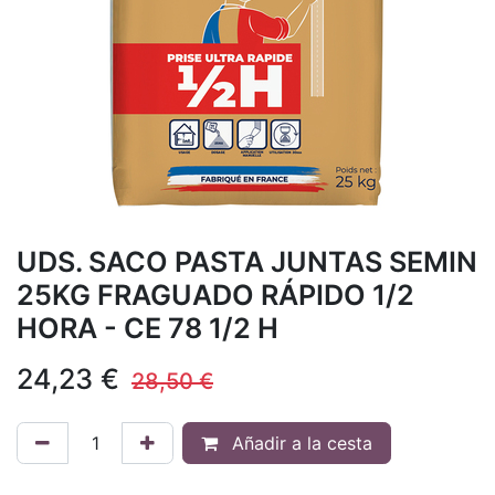
UDS. SACO PASTA JUNTAS SEMIN
25KG FRAGUADO RÁPIDO 1/2
HORA - CE 78 1/2 H
24,23
€
28,50
€
Añadir a la cesta