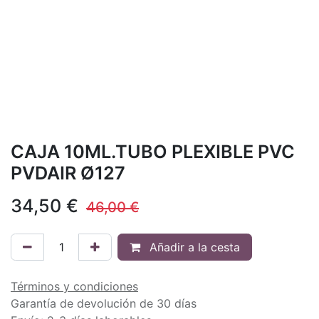
CAJA 10ML.TUBO PLEXIBLE PVC
PVDAIR Ø127
34,50
€
46,00
€
Añadir a la cesta
Términos y condiciones
Garantía de devolución de 30 días