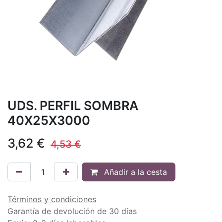
UDS. PERFIL SOMBRA
40X25X3000
3,62
€
4,53
€
Añadir a la cesta
Términos y condiciones
Garantía de devolución de 30 días