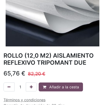
ROLLO (12,0 M2) AISLAMIENTO
REFLEXIVO TRIPOMANT DUE
65,76
€
82,20
€
Añadir a la cesta
Términos y condiciones