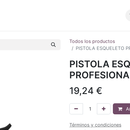
Productos
Blog
Tienda
Contacto
Todos los productos
PISTOLA ESQUELETO P
PISTOLA ES
PROFESIONA
19,24
€
Añ
Términos y condiciones