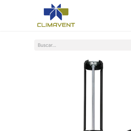
Inicio
Nosotros