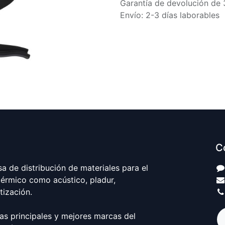
Garantía de devolución de 
Envío: 2-3 días laborables
C
 de distribución de materiales para el
térmico como acústico, pladur,
atización.
as principales y mejores marcas del