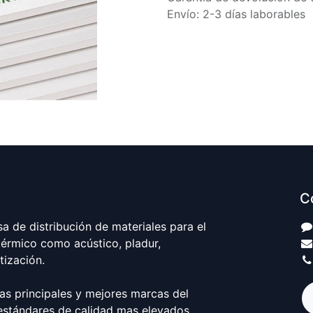
Envío: 2-3 días laborables
C
 de distribución de materiales para el
térmico como acústico, pladur,
atización.
as principales y mejores marcas del
estándares de calidad mas elevados.