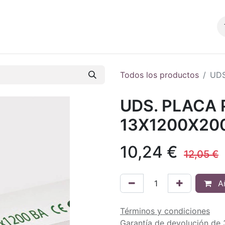
Productos
Blog
Tienda
Contacto
Todos los productos
UDS
UDS. PLACA
13X1200X20
10,24
€
12,05
€
Añ
Términos y condiciones
Garantía de devolución de 