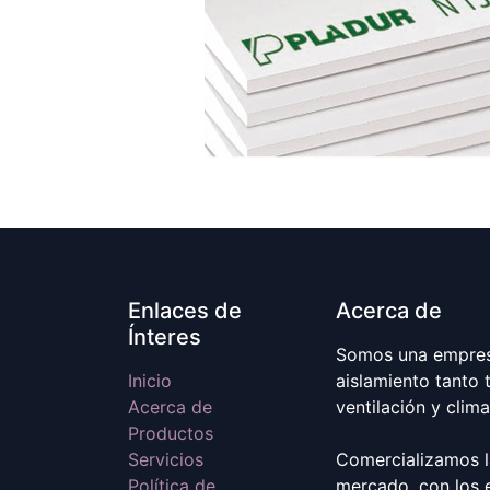
Enlaces de
Acerca de
Ínteres
Somos una empresa
Inicio
aislamiento tanto 
Acerca de
ventilación y clim
Productos
Servicios
Comercializamos l
Política de
mercado, con los 