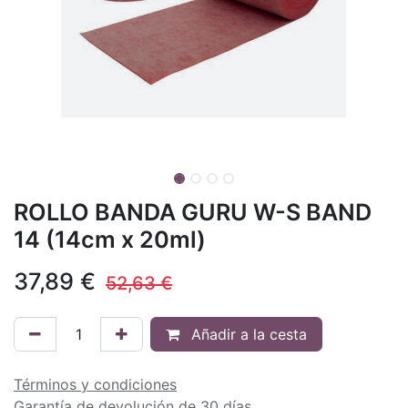
ROLLO BANDA GURU W-S BAND
14 (14cm x 20ml)
37,89
€
52,63
€
Añadir a la cesta
Términos y condiciones
Garantía de devolución de 30 días