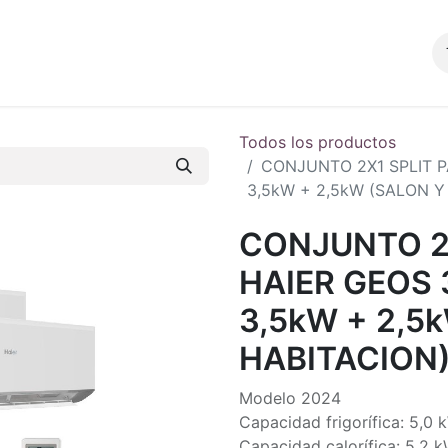
Productos
Blog
Tienda
Contacto
Todos los productos
CONJUNTO 2X1 SPLIT PA
3,5kW + 2,5kW (SALON Y
CONJUNTO 2
HAIER GEOS 3
3,5kW + 2,5
HABITACION
Modelo 2024
Capacidad frigorífica: 5,0 
Capacidad calorífica: 5,2 