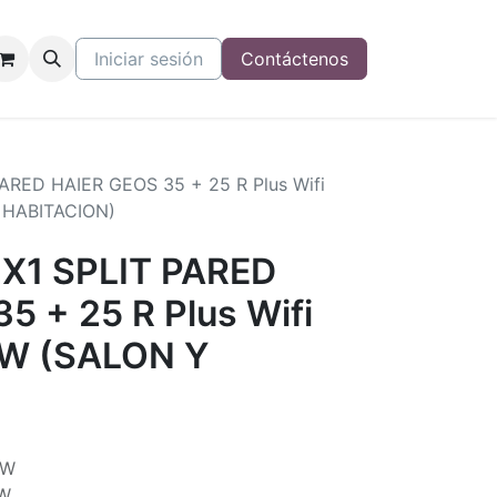
Iniciar sesión
Contáctenos
RED HAIER GEOS 35 + 25 R Plus Wifi
 HABITACION)
X1 SPLIT PARED
5 + 25 R Plus Wifi
kW (SALON Y
)
kW
kW