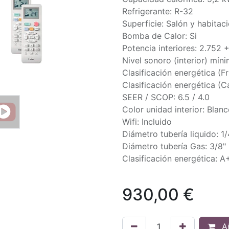
Refrigerante: R-32
Superficie: Salón y habitac
Bomba de Calor: Si
Potencia interiores: 2.752 
Nivel sonoro (interior) mín
Clasificación energética (F
Clasificación energética (C
SEER / SCOP: 6.5 / 4.0
Color unidad interior: Blan
Wifi: Incluido
Diámetro tubería liquido: 1/
Diámetro tubería Gas: 3/8"
Clasificación energética: A
930,00
€
Añ