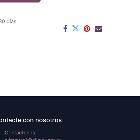
30 días
ontacte con nosotros
Contáctenos