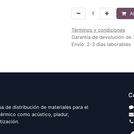
Añ
Términos y condiciones
Garantía de devolución de 
Envío: 2-3 días laborables
C
 de distribución de materiales para el
térmico como acústico, pladur,
atización.