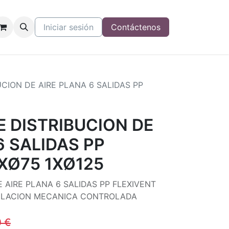
Iniciar sesión
Contáctenos
UCION DE AIRE PLANA 6 SALIDAS PP
5
E DISTRIBUCION DE
6 SALIDAS PP
XØ75 1XØ125
 AIRE PLANA 6 SALIDAS PP FLEXIVENT
TILACION MECANICA CONTROLADA
0
€