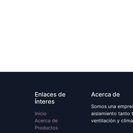
Enlaces de
Acerca de
Ínteres
Somos una empresa
Inicio
aislamiento tanto 
Acerca de
ventilación y clim
Productos