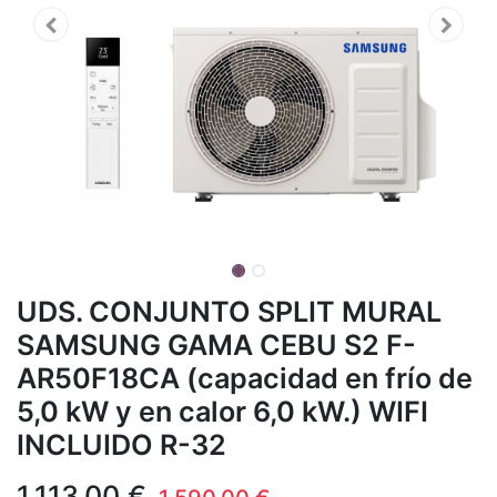
UDS. CONJUNTO SPLIT MURAL
SAMSUNG GAMA CEBU S2 F-
AR50F18CA (capacidad en frío de
5,0 kW y en calor 6,0 kW.) WIFI
INCLUIDO R-32
1.113,00
€