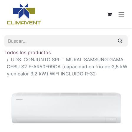
Todos los productos
UDS. CONJUNTO SPLIT MURAL SAMSUNG GAMA
CEBU S2 F-AR50F09CA (capacidad en frío de 2,5 kW
y en calor 3,2 kW.) WIFI INCLUIDO R-32