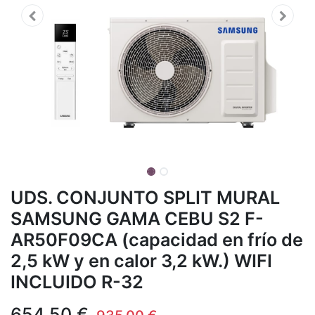
UDS. CONJUNTO SPLIT MURAL
SAMSUNG GAMA CEBU S2 F-
AR50F09CA (capacidad en frío de
2,5 kW y en calor 3,2 kW.) WIFI
INCLUIDO R-32
654,50
€