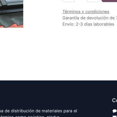
Términos y condiciones
Garantía de devolución de 
Envío: 2-3 días laborables
C
 de distribución de materiales para el