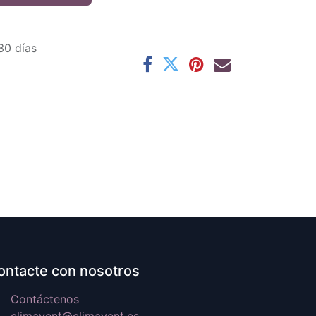
30 días
ontacte con nosotros
Contáctenos