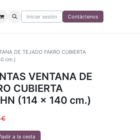
Iniciar sesión
Contáctenos
TANA DE TEJADO FAKRO CUBIERTA
0 cm.)
UNTAS VENTANA DE
RO CUBIERTA
N (114 x 140 cm.)
€
adir a la cesta