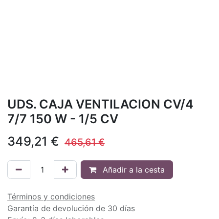
UDS. CAJA VENTILACION CV/4
7/7 150 W - 1/5 CV
349,21
€
465,61
€
Añadir a la cesta
Términos y condiciones
Garantía de devolución de 30 días