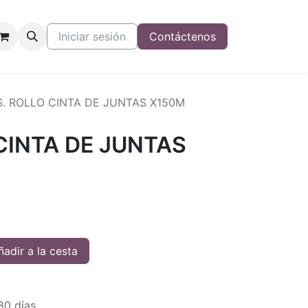
Iniciar sesión
Contáctenos
. ROLLO CINTA DE JUNTAS X150M
CINTA DE JUNTAS
adir a la cesta
30 días