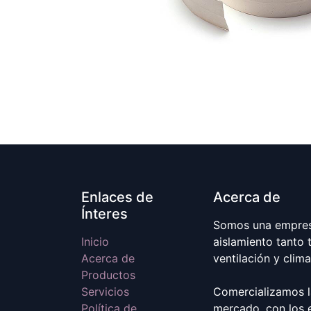
Enlaces de
Acerca de
Ínteres
Somos una empresa
Inicio
aislamiento tanto 
Acerca de
ventilación y clim
Productos
Servicios
Comercializamos l
Política de
mercado, con los 