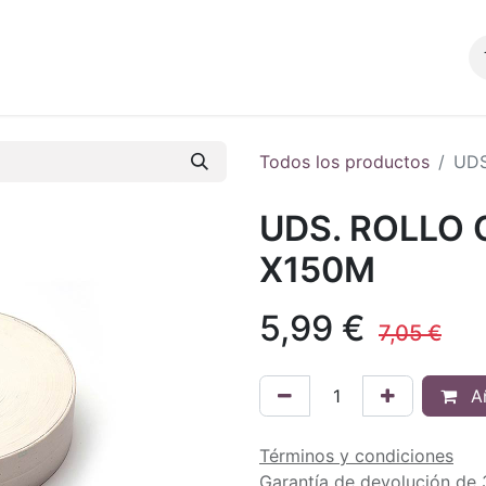
Productos
Blog
Tienda
Contacto
Todos los productos
UDS
UDS. ROLLO 
X150M
5,99
€
7,05
€
Añ
Términos y condiciones
Garantía de devolución de 