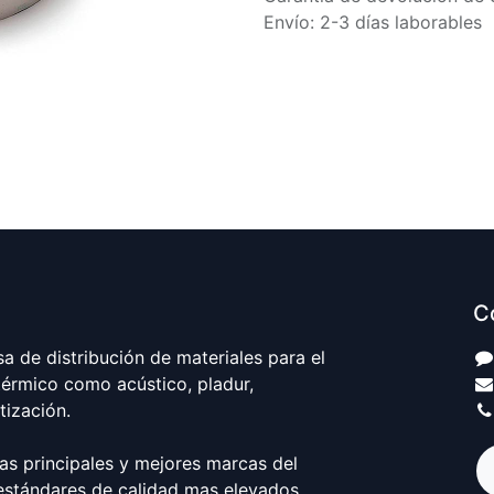
Envío: 2-3 días laborables
C
 de distribución de materiales para el
térmico como acústico, pladur,
atización.
as principales y mejores marcas del
estándares de calidad mas elevados.