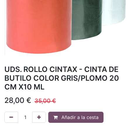
UDS. ROLLO CINTAX - CINTA DE
BUTILO COLOR GRIS/PLOMO 20
CM X10 ML
28,00
€
35,00
€
Añadir a la cesta