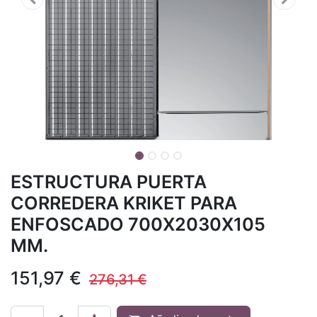
ESTRUCTURA PUERTA
CORREDERA KRIKET PARA
ENFOSCADO 700X2030X105
MM.
151,97
€
276,31
€