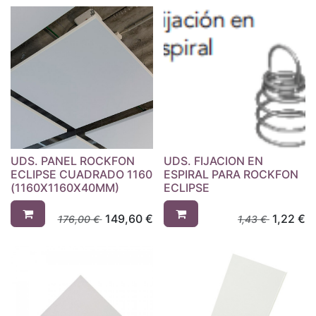
UDS. PANEL ROCKFON
UDS. FIJACION EN
ECLIPSE CUADRADO 1160
ESPIRAL PARA ROCKFON
(1160X1160X40MM)
ECLIPSE
149,60
€
1,22
€
176,00
€
1,43
€