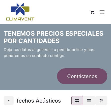
TENEMOS PRECIOS ESPECIALES
POR CANTIDADES
Deja tus datos al generar tu pedido online y nos
pondremos en contacto contigo.
Contáctenos
Techos Acústicos