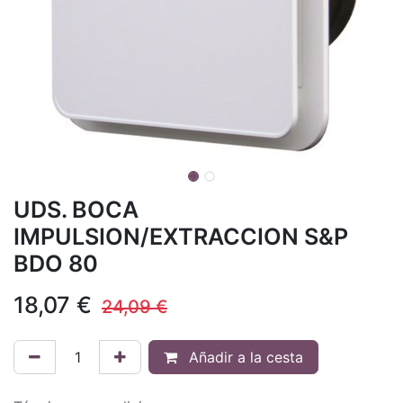
UDS. BOCA
IMPULSION/EXTRACCION S&P
BDO 80
18,07
€
24,09
€
Añadir a la cesta