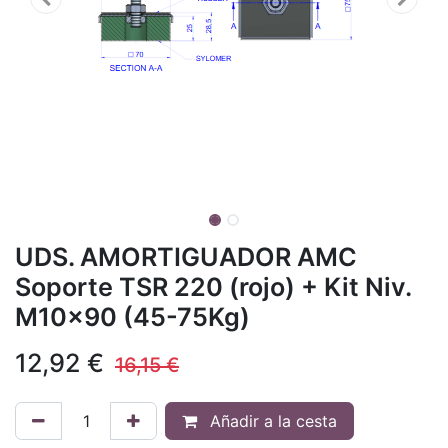
UDS. AMORTIGUADOR AMC
Soporte TSR 220 (rojo) + Kit Niv.
M10x90 (45-75Kg)
12,92
€
16,15
€
Añadir a la cesta