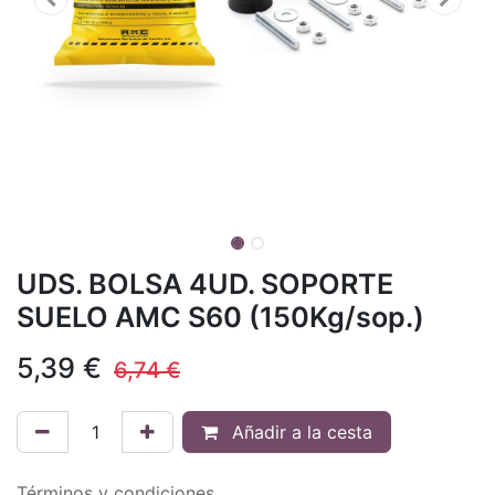
UDS. BOLSA 4UD. SOPORTE
SUELO AMC S60 (150Kg/sop.)
5,39
€
6,74
€
Añadir a la cesta
Términos y condiciones