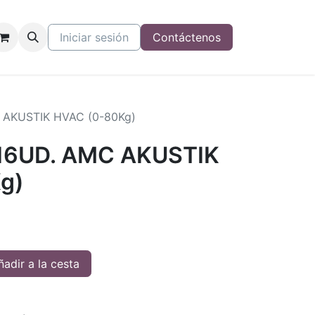
Iniciar sesión
Contáctenos
 AKUSTIK HVAC (0-80Kg)
16UD. AMC AKUSTIK
g)
adir a la cesta