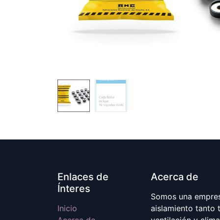
Enlaces de
Acerca de
Ínteres
Somos una empresa
Inicio
aislamiento tanto 