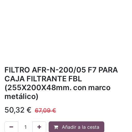
FILTRO AFR-N-200/05 F7 PARA
CAJA FILTRANTE FBL
(255X200X48mm. con marco
metálico)
50,32
€
67,09
€
Añadir a la cesta