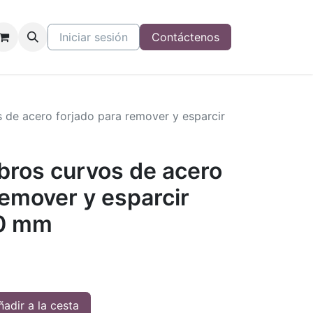
Iniciar sesión
Contáctenos
de acero forjado para remover y esparcir
ros curvos de acero
remover y esparcir
0 mm
adir a la cesta