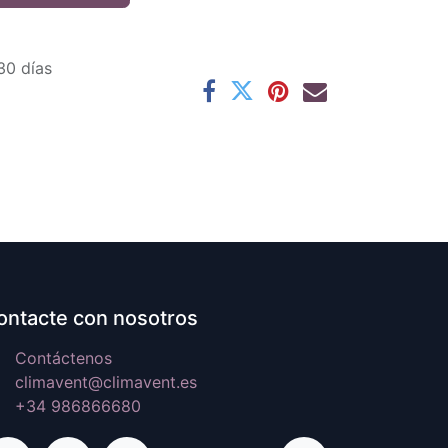
30 días
ontacte con nosotros
Contáctenos
climavent@climavent.es
+34 986866680