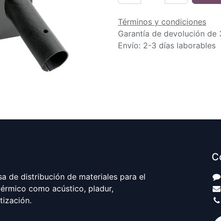
Términos y condiciones
Garantía de devolución de 
Envío: 2-3 días laborables
C
 de distribución de materiales para el
térmico como acústico, pladur,
atización.