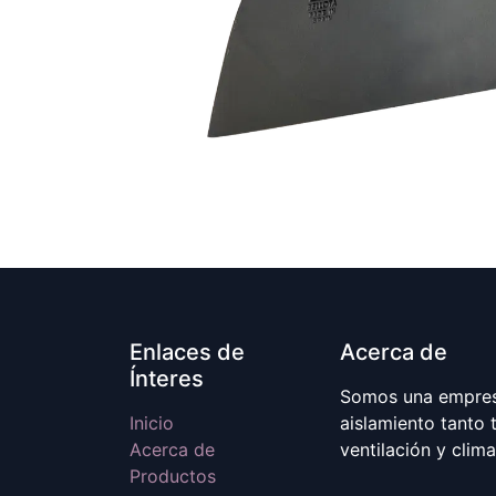
Enlaces de
Acerca de
Ínteres
Somos una empresa
Inicio
aislamiento tanto 
Acerca de
ventilación y clim
Productos