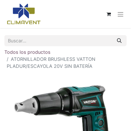
Todos los productos
ATORNILLADOR BRUSHLESS VATTON
PLADUR/ESCAYOLA 20V SIN BATERÍA