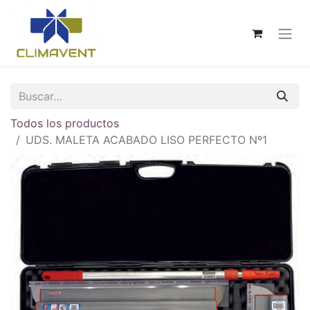
Todos los productos
UDS. MALETA ACABADO LISO PERFECTO Nº1