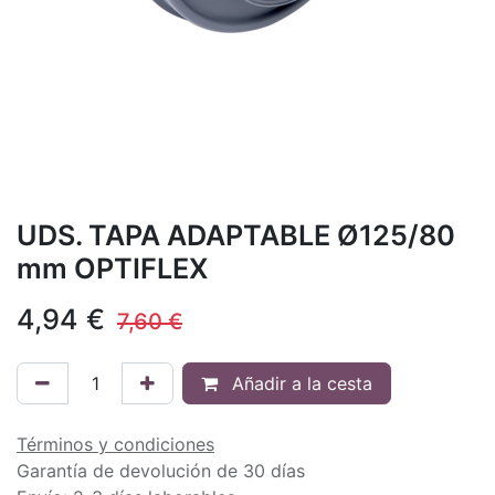
UDS. TAPA ADAPTABLE Ø125/80
mm OPTIFLEX
4,94
€
7,60
€
Añadir a la cesta
Términos y condiciones
Garantía de devolución de 30 días