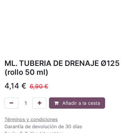
ML. TUBERIA DE DRENAJE Ø125
(rollo 50 ml)
4,14
€
6,90
€
Añadir a la cesta
Términos y condiciones
Garantía de devolución de 30 días