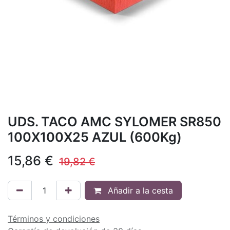
UDS. TACO AMC SYLOMER SR850
100X100X25 AZUL (600Kg)
15,86
€
19,82
€
Añadir a la cesta
Términos y condiciones