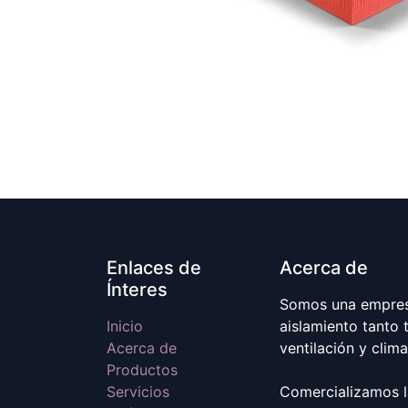
Enlaces de
Acerca de
Ínteres
Somos una empresa
Inicio
aislamiento tanto 
Acerca de
ventilación y clim
Productos
Servicios
Comercializamos l