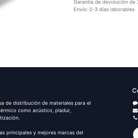
Garantía de devolución de 
Envío: 2-3 días laborables
C
 de distribución de materiales para el
térmico como acústico, pladur,
atización.
as principales y mejores marcas del