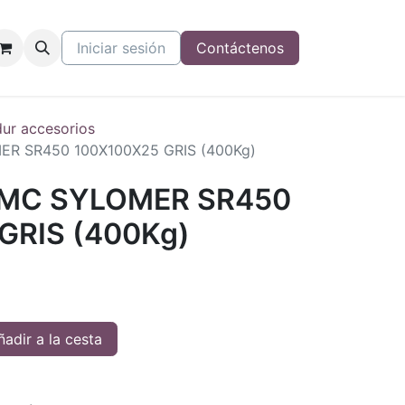
Iniciar sesión
Contáctenos
dur accesorios
R SR450 100X100X25 GRIS (400Kg)
AMC SYLOMER SR450
GRIS (400Kg)
adir a la cesta