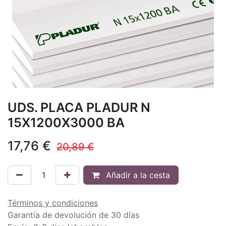
UDS. PLACA PLADUR N
15X1200X3000 BA
17,76
€
20,89
€
Añadir a la cesta
Términos y condiciones
Garantía de devolución de 30 días