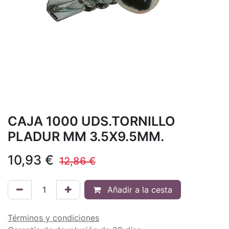
CAJA 1000 UDS.TORNILLO
PLADUR MM 3.5X9.5MM.
10,93
€
12,86
€
Añadir a la cesta
Términos y condiciones