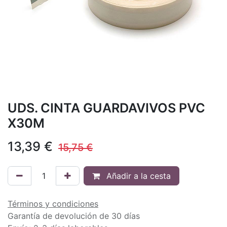
UDS. CINTA GUARDAVIVOS PVC
X30M
13,39
€
15,75
€
Añadir a la cesta
Términos y condiciones
Garantía de devolución de 30 días