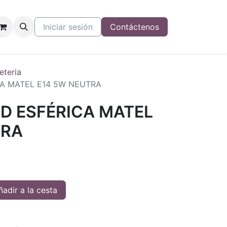
Iniciar sesión
Contáctenos
eteria
CA MATEL E14 5W NEUTRA
D ESFÉRICA MATEL
TRA
adir a la cesta