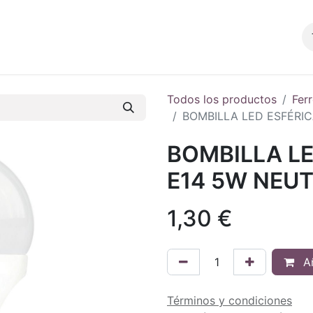
Productos
Blog
Tienda
Contacto
Todos los productos
Ferr
BOMBILLA LED ESFÉRI
BOMBILLA LE
E14 5W NEU
1,30
€
Añ
Términos y condiciones