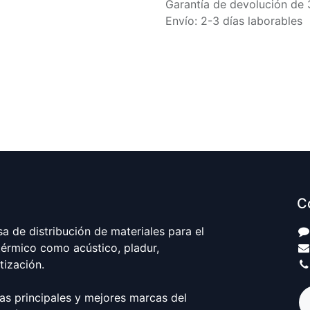
Garantía de devolución de 
Envío: 2-3 días laborables
C
 de distribución de materiales para el
térmico como acústico, pladur,
atización.
as principales y mejores marcas del