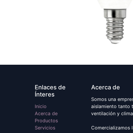
Enlaces de
Acerca de
Ínteres
Somos una empresa
Inicio
aislamiento tanto 
Acerca de
ventilación y clim
Productos
Servicios
Comercializamos l